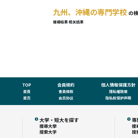
九州、沖縄の専門学校
の
搜尋結果
相关结果
TOP
会員規約
個人情報保護方針
首頁
會員條款
隱私權政策
首页
会员协议
隐私权保护声明
大学・短大を探す
専
搜尋大學
搜
搜索大学
搜