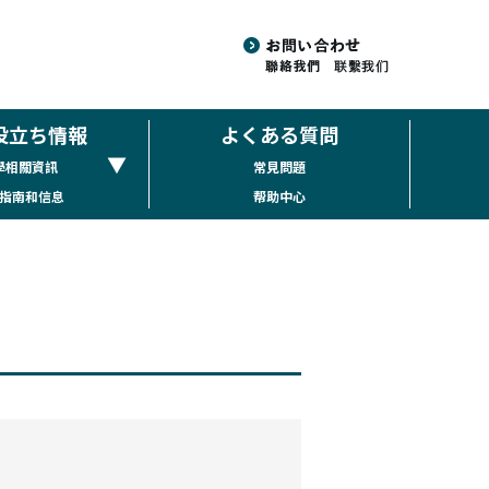
役立ち情報
よくある質問
▼
學相關資訊
常見問題
指南和信息
帮助中心