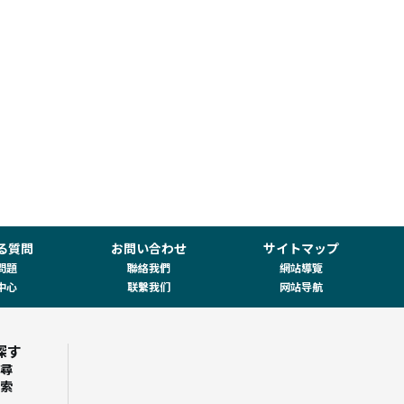
る質問
お問い合わせ
サイトマップ
問題
聯絡我們
網站導覽
中心
联繫我们
网站导航
探す
尋
索