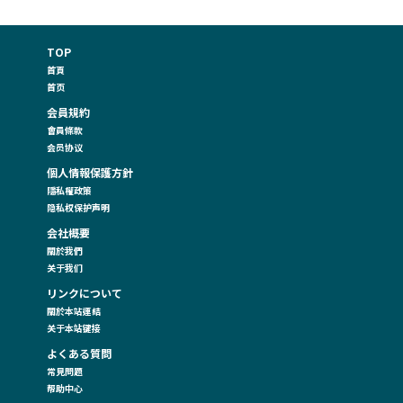
TOP
首頁
首页
会員規約
會員條款
会员协议
個人情報保護方針
隱私權政策
隐私权保护声明
会社概要
關於我們
关于我们
リンクについて
關於本站連結
关于本站键接
よくある質問
常見問題
帮助中心