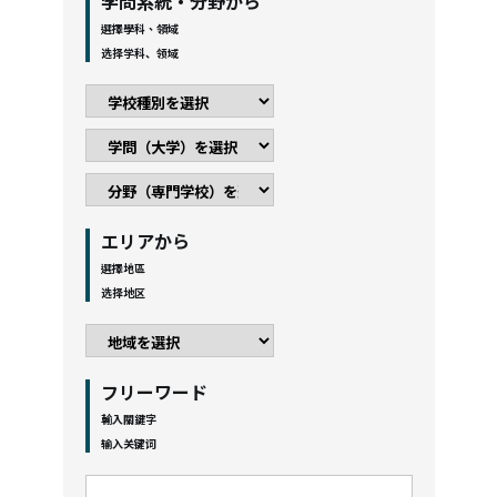
学問系統・分野から
選擇學科、領域
选择学科、领域
エリアから
選擇地區
选择地区
フリーワード
輸入關鍵字
输入关键词