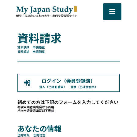
資料請求
資料請求 申請簡章
資料請求 申请简章
ログイン（会員登録済）
登入（已註冊會員）
登录（已注册会员）
初めての方は下記のフォームを入力してください
初次申請者請填寫以下表格
初次申请者请填写以下表格
あなたの情報
您的資訊
您的信息