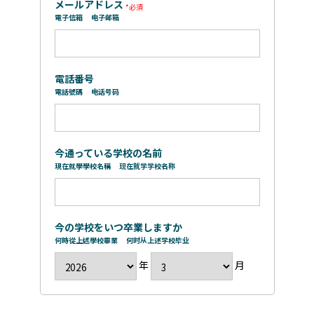
メールアドレス
電子信箱
电子邮箱
電話番号
電話號碼
电话号码
今通っている学校の名前
現在就學學校名稱
现在就学学校名称
今の学校をいつ卒業しますか
何時從上述學校畢業
何时从上述学校毕业
年
月